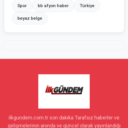
Spor
bb afyon haber
Türkiye
beyaz belge
ilkgundem.com.tr son dakika Tarafsız haberler ve
gelişmelerinin anında ve güncel olarak yayınlandığı