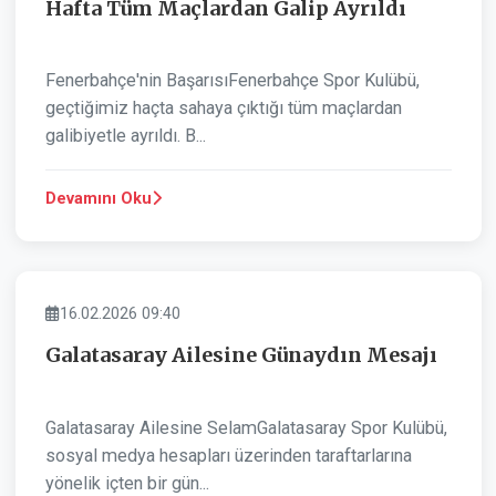
Hafta Tüm Maçlardan Galip Ayrıldı
Fenerbahçe'nin BaşarısıFenerbahçe Spor Kulübü,
geçtiğimiz haçta sahaya çıktığı tüm maçlardan
galibiyetle ayrıldı. B...
Devamını Oku
SPOR
16.02.2026 09:40
Galatasaray Ailesine Günaydın Mesajı
Galatasaray Ailesine SelamGalatasaray Spor Kulübü,
sosyal medya hesapları üzerinden taraftarlarına
yönelik içten bir gün...