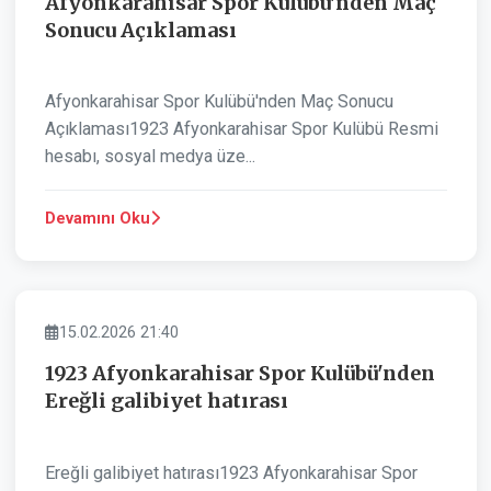
Afyonkarahisar Spor Kulübü'nden Maç
Sonucu Açıklaması
Afyonkarahisar Spor Kulübü'nden Maç Sonucu
Açıklaması1923 Afyonkarahisar Spor Kulübü Resmi
hesabı, sosyal medya üze...
Devamını Oku
SPOR
15.02.2026 21:40
1923 Afyonkarahisar Spor Kulübü'nden
Ereğli galibiyet hatırası
Ereğli galibiyet hatırası1923 Afyonkarahisar Spor