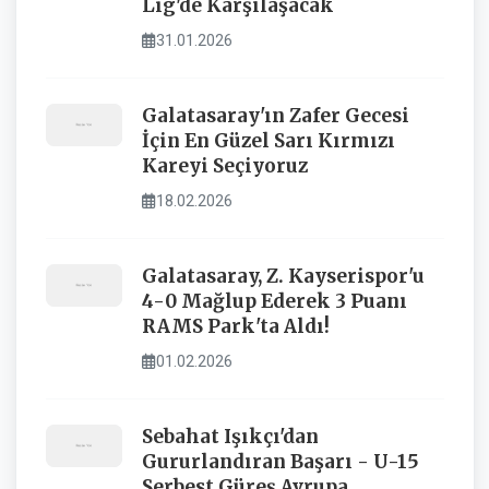
Lig'de Karşılaşacak
31.01.2026
Galatasaray'ın Zafer Gecesi
İçin En Güzel Sarı Kırmızı
Kareyi Seçiyoruz
18.02.2026
Galatasaray, Z. Kayserispor'u
4-0 Mağlup Ederek 3 Puanı
RAMS Park'ta Aldı!
01.02.2026
Sebahat Işıkçı'dan
Gururlandıran Başarı - U-15
Serbest Güreş Avrupa