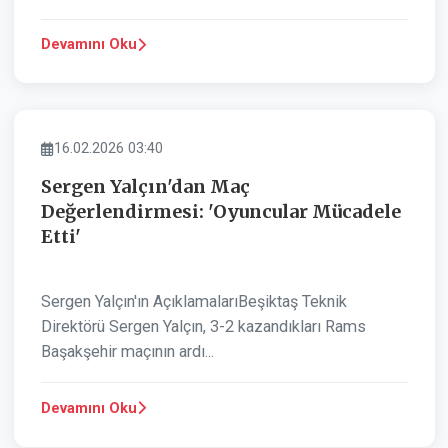
Devamını Oku
SPOR
16.02.2026 03:40
Sergen Yalçın'dan Maç
Değerlendirmesi: 'Oyuncular Mücadele
Etti'
Sergen Yalçın'ın AçıklamalarıBeşiktaş Teknik
Direktörü Sergen Yalçın, 3-2 kazandıkları Rams
Başakşehir maçının ardı...
Devamını Oku