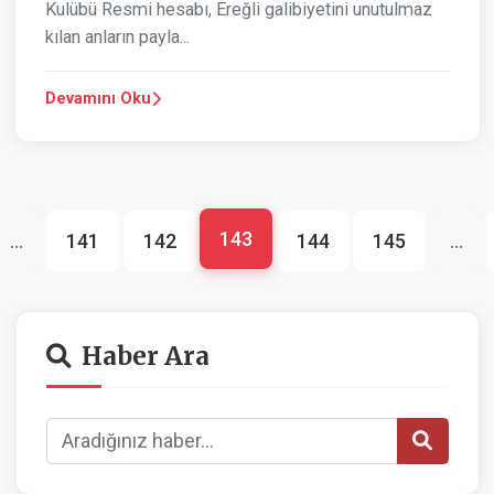
Kulübü Resmi hesabı, Ereğli galibiyetini unutulmaz
kılan anların payla...
Devamını Oku
143
...
141
142
144
145
...
Haber Ara