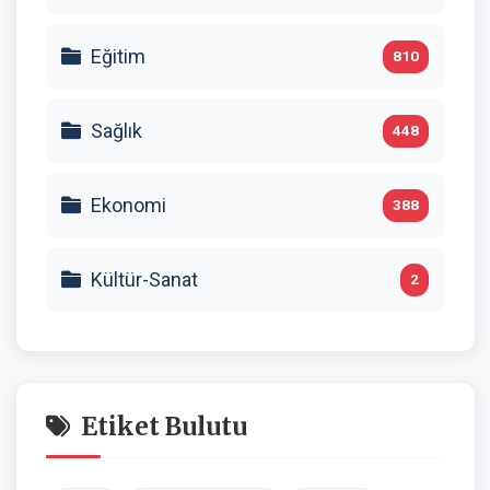
Eğitim
810
Sağlık
448
Ekonomi
388
Kültür-Sanat
2
Etiket Bulutu