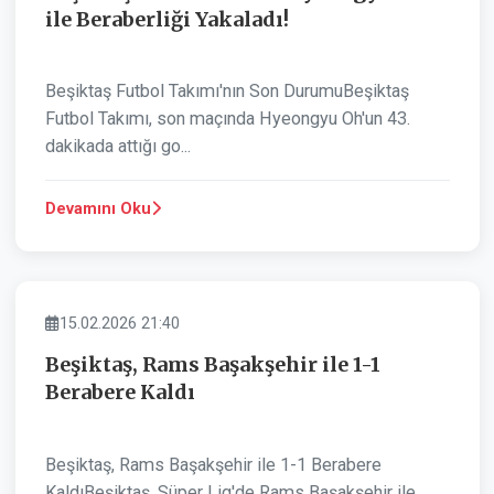
ile Beraberliği Yakaladı!
Beşiktaş Futbol Takımı'nın Son DurumuBeşiktaş
Futbol Takımı, son maçında Hyeongyu Oh'un 43.
dakikada attığı go...
Devamını Oku
SPOR
15.02.2026 21:40
Beşiktaş, Rams Başakşehir ile 1-1
Berabere Kaldı
Beşiktaş, Rams Başakşehir ile 1-1 Berabere
KaldıBeşiktaş, Süper Lig'de Rams Başakşehir ile