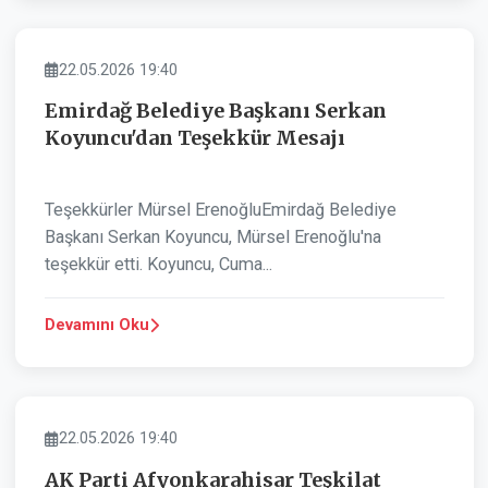
BELEDIYE
22.05.2026 19:40
Emirdağ Belediye Başkanı Serkan
Koyuncu'dan Teşekkür Mesajı
Teşekkürler Mürsel ErenoğluEmirdağ Belediye
Başkanı Serkan Koyuncu, Mürsel Erenoğlu'na
teşekkür etti. Koyuncu, Cuma...
Devamını Oku
BELEDIYE
22.05.2026 19:40
AK Parti Afyonkarahisar Teşkilat