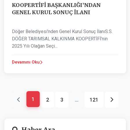
KOOPERTİFİ BAŞKANLIĞI’NDAN
GENEL KURUL SONUÇ İLANI
Döğer Belediyesi'nden Genel Kurul Sonuç İlanıS.S.
DÖĞER TARIMSAL KALKINMA KOOPERTİFİ'nin
2025 Yılı Olağan Seçi...
Devamını Oku
1
2
3
...
121