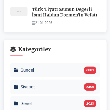
Türk Tiyatrosunun Değerli
İsmi Haldun Dormen'in Vefatı
21.01.2026
Kategoriler
Güncel
6881
Siyaset
2306
Genel
2023