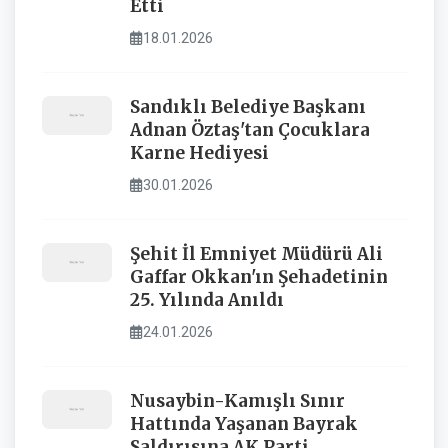
Etti
18.01.2026
Sandıklı Belediye Başkanı
Adnan Öztaş'tan Çocuklara
Karne Hediyesi
30.01.2026
Şehit İl Emniyet Müdürü Ali
Gaffar Okkan'ın Şehadetinin
25. Yılında Anıldı
24.01.2026
Nusaybin-Kamışlı Sınır
Hattında Yaşanan Bayrak
Saldırısına AK Parti