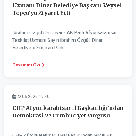
Uzmanı Dinar Belediye Başkanı Veysel
Topçu'yu Ziyaret Etti
İbrahim Özgül'den ZiyaretAK Parti Afyonkarahisar
Teşkilat Uzmanı Sayın İbrahim Özgül, Dinar
Belediyesi Suçıkan Park...
Devamını Oku
BELEDIYE
22.05.2026 19:40
CHP Afyonkarahisar İl Başkanlığı'ndan
Demokrasi ve Cumhuriyet Vurgusu
CHP Afyonkarahisar İl Başkanlığı'ndan Güçlü Bir