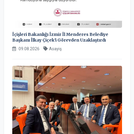
İçişleri Bakanlığı İzmir İl Menderes Belediye
Başkanı İlkay Çiçek'i Görevden Uzaklaştırdı
09.08.2026
Asayiş