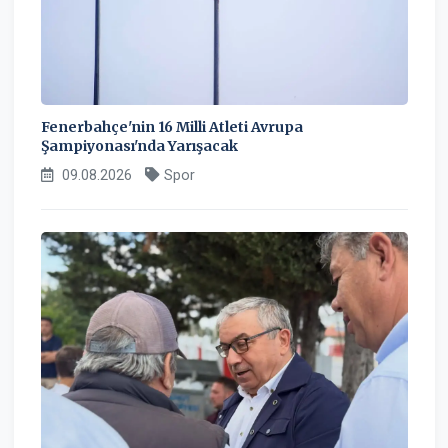
Fenerbahçe'nin 16 Milli Atleti Avrupa
Şampiyonası'nda Yarışacak
09.08.2026
Spor