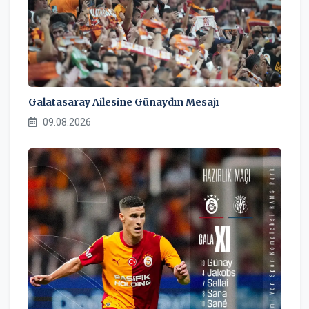
Galatasaray Ailesine Günaydın Mesajı
09.08.2026