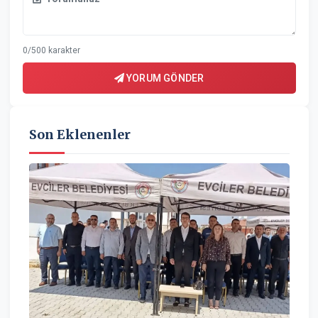
0/500 karakter
YORUM GÖNDER
Son Eklenenler