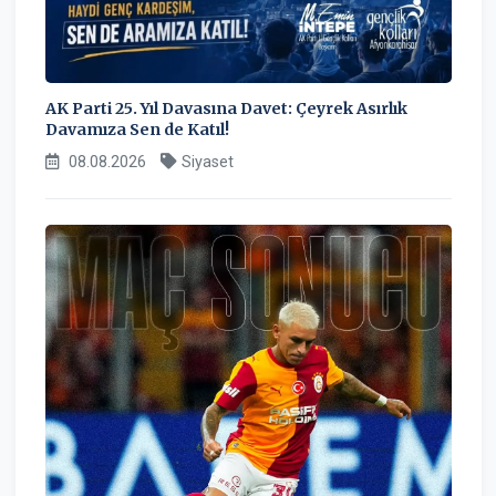
AK Parti 25. Yıl Davasına Davet: Çeyrek Asırlık
Davamıza Sen de Katıl!
08.08.2026
Siyaset