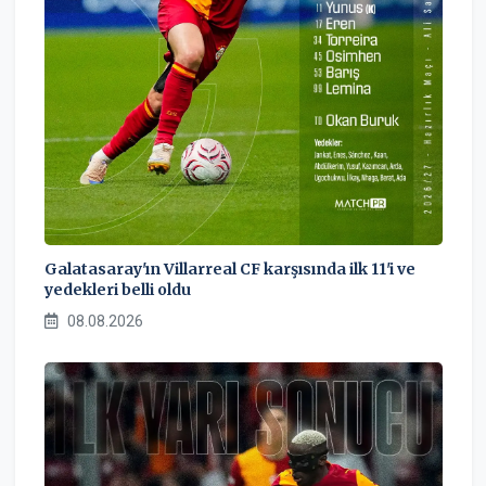
Galatasaray'ın Villarreal CF karşısında ilk 11'i ve
yedekleri belli oldu
08.08.2026