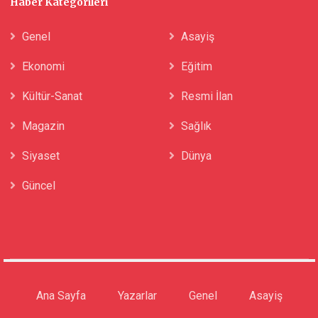
Haber Kategorileri
Genel
Asayiş
Ekonomi
Eğitim
Kültür-Sanat
Resmi İlan
Magazin
Sağlık
Siyaset
Dünya
Güncel
Ana Sayfa
Yazarlar
Genel
Asayiş