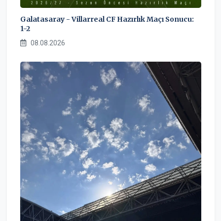
Galatasaray - Villarreal CF Hazırlık Maçı Sonucu:
1-2
08.08.2026